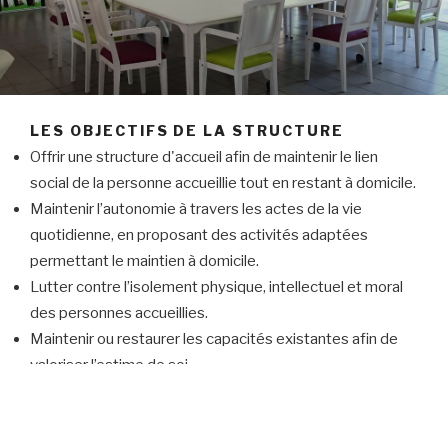
LES OBJECTIFS DE LA STRUCTURE
Offrir une structure d'accueil afin de maintenir le lien
social de la personne accueillie tout en restant à domicile.
Maintenir l’autonomie à travers les actes de la vie
quotidienne, en proposant des activités adaptées
permettant le maintien à domicile.
Lutter contre l’isolement physique, intellectuel et moral
des personnes accueillies.
Maintenir ou restaurer les capacités existantes afin de
valoriser l’estime de soi
Découvrir la vie en collectivité et d’être ainsi une
passerelle pour l’entrée définitive en structure lorsque le
maintien à domicile devient compliqué.